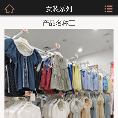



网站首页
女装系列
关于我们
产品名称三
新闻资讯
服装展示
实店经营
招商加盟
公司荣誉
客户留言
人才招聘