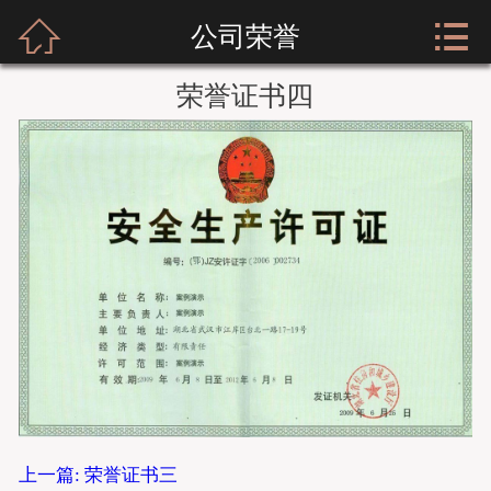



网站首页
公司荣誉
关于我们
荣誉证书四
新闻资讯
服装展示
实店经营
招商加盟
公司荣誉
客户留言
上一篇: 荣誉证书三
人才招聘